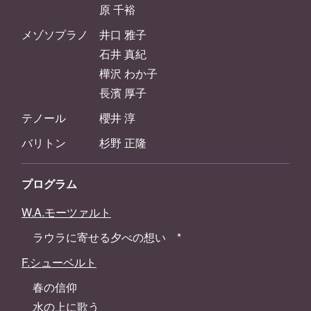
原 千裕
メゾソプラノ 井口 雅子
石井 真紀
樺沢 わか子
長濱 厚子
テノール 櫻井 淳
バリトン 杉野 正隆
プログラム
W.A.モーツァルト
ラウラに寄せる夕べの想い *
F.シューベルト
春の信仰
水の上に歌う