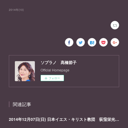
2014年
(
10
)
ソプラノ 髙橋節子
Official Homepage
フォロー
関連記事
2014年12月07日(日) 日本イエス・キリスト教団 荻窪栄光教会 第47回メサイア公演 (日本語訳抜粋)