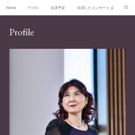
Home
Profile
出演予定
出演したコンサート (2020年～)
出演したコンサート (～2019年)
チケット
レッスン
ブログ
Profile
リンク
お問い合わせ