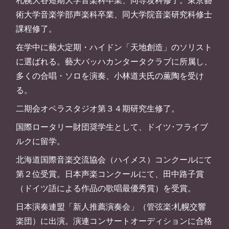
術大学音楽学部声楽科卒業、同大学院音楽研究科修士
課程修了。
在学中に藝大定期・ハイドン「天地創造」のソリスト
に選ばれる。藝大バッハカンタータクラブに所属し、
多くの合唱・ソロを演奏、小林道夫氏の薫陶を受け
る。
二期会オペラスタジオ第３４期研究生修了。
国際ロータリー財団奨学生として、ドイツ･フライブ
ルクに留学。
北海道国際音楽交流協会（ハイメス）コンクールにて
第２位受賞。日本声楽コンクールにて、田中路子賞
（ドイツ語による作品の歌唱最優秀賞）を受賞。
日本演奏連盟「新人推薦演奏会」（管弦楽:札幌交響
楽団）に出演。演連コンサートオーディションに合格