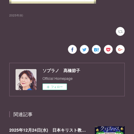
2025年
(
6
)
ソプラノ 髙橋節子
Official Homepage
フォロー
関連記事
2025年12月24日(水) 日本キリスト教団 代々木教会 クリスマスイブ音楽礼拝