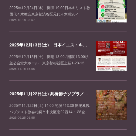
2025年12月24日(水) 開演 19:00日本キリスト教
団代々木教会東京都渋谷区元代々木町26-1
2025.12.18 03:57
2025年12月13日(土) 日本イエス・キリスト教団 荻窪栄光教会 第58回メサイア公演 (日本語訳抜粋)
2025年12月13日(土) 開場 13:00 / 開演 13:00杉
並公会堂大ホール 東京都杉並区上荻1-23-15
2025.11.18 15:55
2025年11月22日(土) 髙橋節子ソプラノリサイタル ~秋から巡る宗教曲と歌曲~ (札幌)
2025年11月22日(土) 14:00 開演 / 13:30 開場札幌
バプテスト教会札幌市中央区南22西14-1-28全…
2025.09.25 06:55