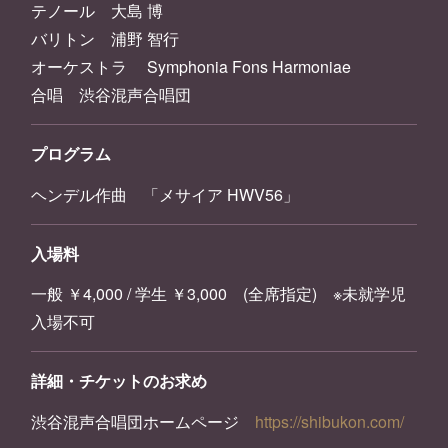
テノール 大島 博
バリトン 浦野 智行
オーケストラ Symphonia Fons Harmoniae
合唱 渋谷混声合唱団
プログラム
ヘンデル作曲 「メサイア HWV56」
入場料
一般 ￥4,000 / 学生 ￥3,000 (全席指定) ※未就学児
入場不可
詳細・チケットのお求め
渋谷混声合唱団ホームページ
https://shibukon.com/