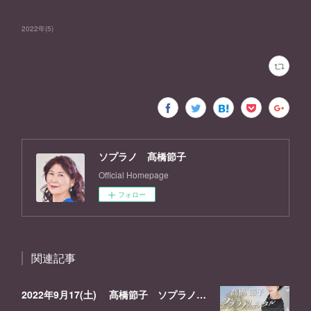
2022年
(
5
)
ソプラノ 髙橋節子
Official Homepage
フォロー
関連記事
2022年9月17(土) 髙橋節子 ソプラノリサイタル