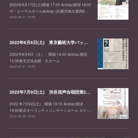
2022年9月17日(土)開場 17:30 /&nbsp;開演 18:00
ザ・ルーテルホール&nbsp; (札幌市南大通西6…
2022.08.31 15:00
2022年8月6日(土) 東京藝術大学バッハカンタータクラブ創立50周年記念演奏会
2022年8月6日（土） 開場 14:30 /&nbsp;開演
15:30東京文化会館 大ホール
2022.07.31 15:00
2022年7月9日(土) 渋谷混声合唱団第27回定期演奏会
2022 年7月9日(土) 開場 13:15 /&nbsp;開演
14:00東京オペラシティコンサートホール タケ…
2022.06.30 15:00