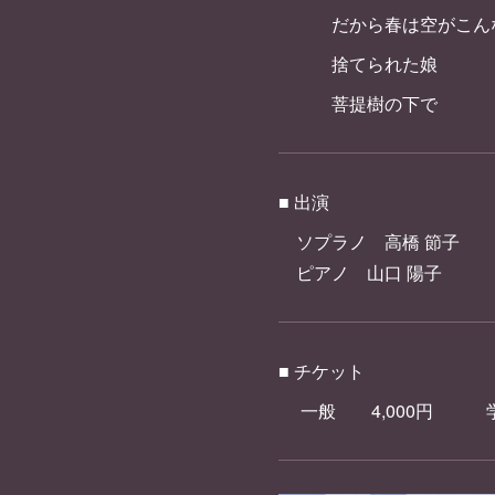
だから春は空がこんな
捨てられた娘
菩提樹の下で
■ 出演
ソプラノ 高橋 節子
ピアノ 山口 陽子
■ チケット
一般 4,000円 学生