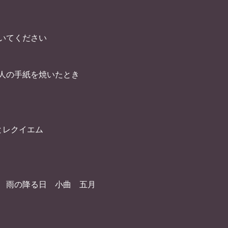
いてください
の手紙を焼いたとき
レクイエム
の降る日 小曲 五月