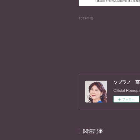
2022年
(
5
)
ソプラノ 髙
Official Homep
フォロー
関連記事