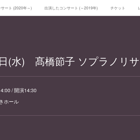
ート (2020年～)
出演したコンサート (～2019年)
チケット
29日(水) 髙橋節子 ソプラノリ
00 / 開演14:30
やきホール