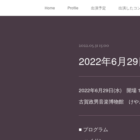
Home
Profile
出演予定
出演したコンサ
2022.05.31 15:00
2022年6月
2022年6月29日(水) 開場 14:
古賀政男音楽博物館 け
■ プログラム